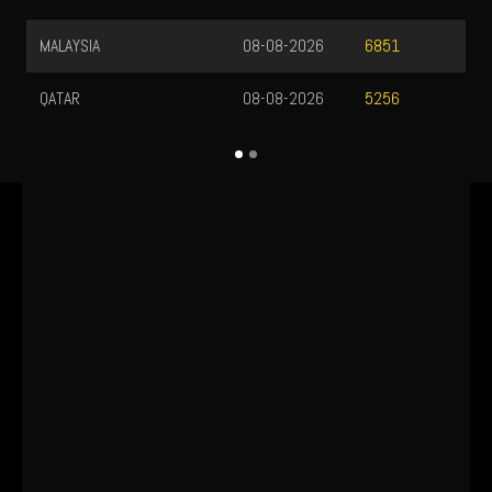
MALAYSIA
08-08-2026
6851
QATAR
08-08-2026
5256