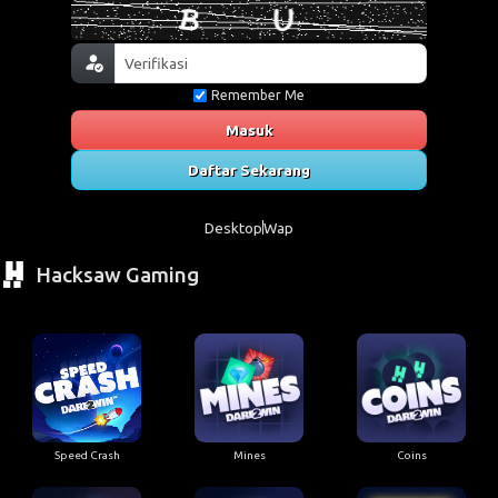
Remember Me
Masuk
Daftar Sekarang
Desktop
Wap
Hacksaw Gaming
Speed Crash
Mines
Coins