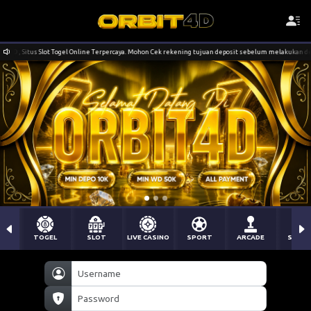
 , Situs Slot Togel Online Terpercaya. Mohon Cek rekening tujuan deposit sebelum melakukan deposit
TOGEL
SLOT
LIVE CASINO
SPORT
ARCADE
SABU