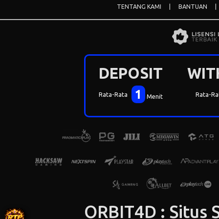
TENTANG KAMI
|
BANTUAN
|
DEPOSIT
WI
1
Rata-Rata
Rata-Ra
Menit
ORBIT4D : Situs 