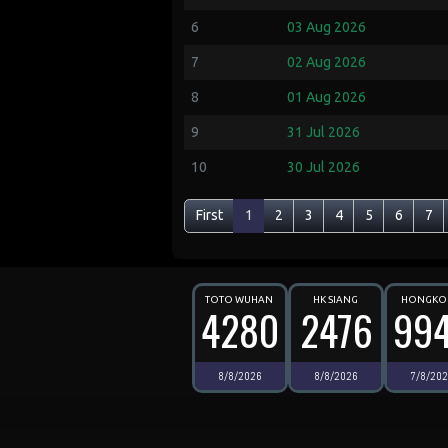
6
03 Aug 2026
7
02 Aug 2026
8
01 Aug 2026
9
31 Jul 2026
10
30 Jul 2026
First
1
2
3
4
5
6
7
TOTO WUHAN
HK SIANG
HONGKO
4280
2476
99
8/8/2026
8/8/2026
7/8/20