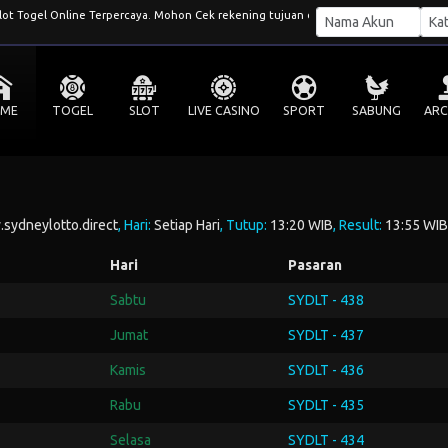
 Togel Online Terpercaya. Mohon Cek rekening tujuan deposit sebelum melakukan d
ME
TOGEL
SLOT
LIVE CASINO
SPORT
SABUNG
ARC
sydneylotto.direct
, Hari:
Setiap Hari
, Tutup:
13:20 WIB
, Result:
13:55 WIB
Hari
Pasaran
Sabtu
SYDLT - 438
Jumat
SYDLT - 437
Kamis
SYDLT - 436
Rabu
SYDLT - 435
Selasa
SYDLT - 434