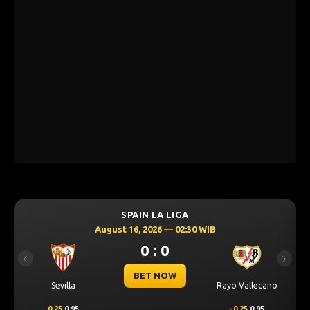
IN LA LIGA
SPAIN LA 
 2026 — 02:30 WIB
August 16, 2026 
0 : 0
0 : 
Previous
Next
ET NOW
BET N
Rayo Vallecano
Alaves
-0.25
0.95
0.00
0.62