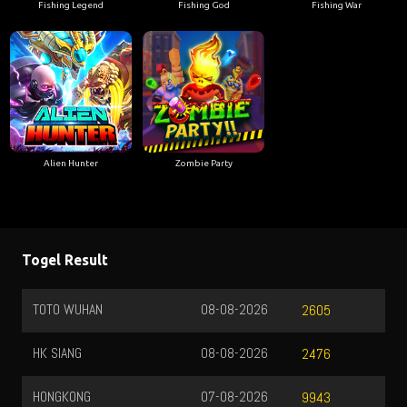
Fishing Legend
Fishing God
Fishing War
Alien Hunter
Zombie Party
Togel Result
TOTO WUHAN
08-08-2026
2605
HK SIANG
08-08-2026
2476
HONGKONG
07-08-2026
9943