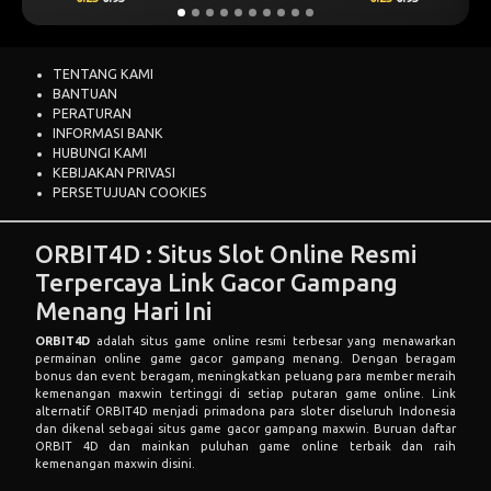
TENTANG KAMI
BANTUAN
PERATURAN
INFORMASI BANK
HUBUNGI KAMI
KEBIJAKAN PRIVASI
PERSETUJUAN COOKIES
ORBIT4D : Situs Slot Online Resmi
Terpercaya Link Gacor Gampang
Menang Hari Ini
ORBIT4D
adalah situs game online resmi terbesar yang menawarkan
permainan online game gacor gampang menang. Dengan beragam
bonus dan event beragam, meningkatkan peluang para member meraih
kemenangan maxwin tertinggi di setiap putaran game online. Link
alternatif ORBIT4D menjadi primadona para sloter diseluruh Indonesia
dan dikenal sebagai situs game gacor gampang maxwin. Buruan daftar
ORBIT 4D dan mainkan puluhan game online terbaik dan raih
kemenangan maxwin disini.