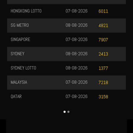
HONGKONG LOTTO
07-08-2026
6011
SG METRO
08-08-2026
4821
SINGAPORE
07-08-2026
7907
SYDNEY
08-08-2026
2413
SYDNEY LOTTO
08-08-2026
1377
MALAYSIA
07-08-2026
7218
QATAR
07-08-2026
3158