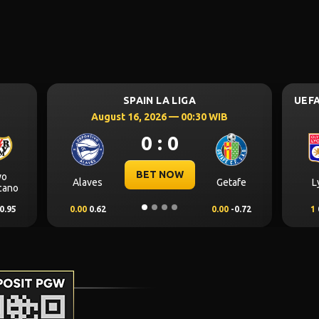
EAGUE QUALIFIERS
UEFA CHAMPIONS LEAGUE QUALIFIE
6 — 01:30 WIB
August 12, 2026 — 01:15 WIB
 0
0 : 0
NOW
BET NOW
Slovan
Fenerbahce
Mjallby
Bratislava
0.5
0.87
0.5
0.83
-0.5
0.9