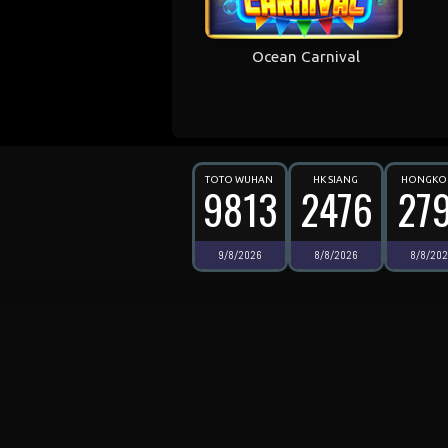
Ocean Carnival
TOTO WUHAN
HK SIANG
HONGKO
9813
2476
27
9/8/2026
8/8/2026
8/8/20