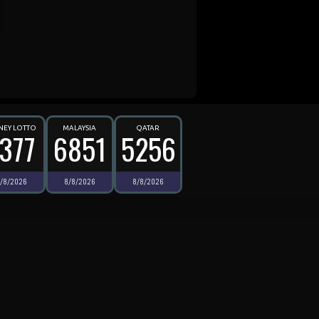
NEY LOTTO
MALAYSIA
QATAR
377
6851
5256
/8/2026
8/8/2026
8/8/2026