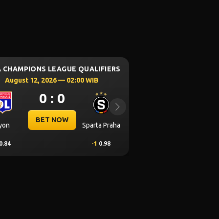
RS
UEFA CHAMPIONS LEAGUE QUALIFIERS
August 11, 2026 — 22:59 WIB
0 : 0
Next
BET NOW
Union Saint-
Bodo Glimt
Gilloise
9
0.75
0.77
-0.75
-0.95