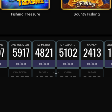
Fishing Treasure
Bounty Fishing
NG
HONGKONG LOTTO
SG METRO
SINGAPORE
SYDNEY
SYD
97
5917
4821
5102
2413
1
26
8/8/2026
8/8/2026
8/8/2026
8/8/2026
8
CAMBODIA
TAIWAN
CHINA
JAPAN
7635
4329
3017
9078
8/8/2026
8/8/2026
8/8/2026
8/8/2026