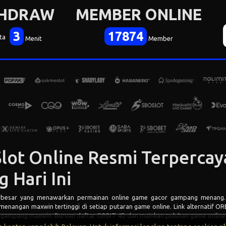
THDRAW
MEMBER ONLINE
3
17874
ta
Menit
Member
Slot Online Resmi Terpercay
Hari Ini
erbesar yang menawarkan permainan online game gacor gampang menang
nangan maxwin tertinggi di setiap putaran game online. Link alternatif OR
r gampang maxwin. Buruan daftar ORBIT 4D dan mainkan puluhan game online 